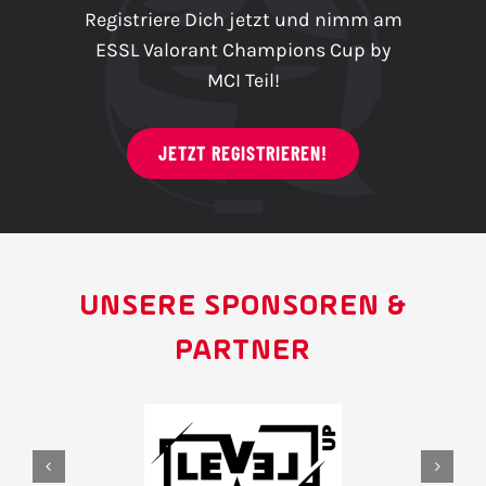
Registriere Dich jetzt und nimm am
ESSL Valorant Champions Cup by
MCI Teil!
JETZT REGISTRIEREN!
UNSERE SPONSOREN &
PARTNER