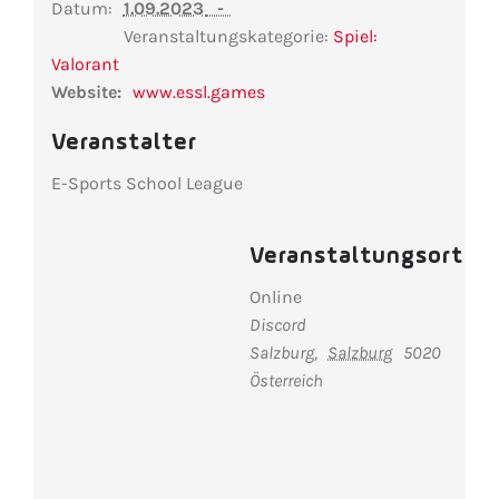
Datum:
1.09.2023
Veranstaltungskategorie:
Spiel:
Valorant
Website:
www.essl.games
Veranstalter
E-Sports School League
Veranstaltungsort
Online
Discord
Salzburg
,
Salzburg
5020
Österreich