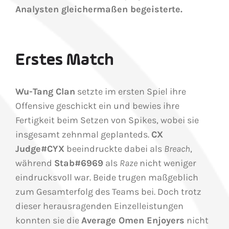
Analysten gleichermaßen begeisterte.
Erstes Match
Wu-Tang Clan
setzte im ersten Spiel ihre
Offensive geschickt ein und bewies ihre
Fertigkeit beim Setzen von Spikes, wobei sie
insgesamt zehnmal geplanteds.
CX
Judge#CYX
beeindruckte dabei als
Breach
,
während
Stab#6969
als
Raze
nicht weniger
eindrucksvoll war. Beide trugen maßgeblich
zum Gesamterfolg des Teams bei. Doch trotz
dieser herausragenden Einzelleistungen
konnten sie die
Average Omen Enjoyers
nicht