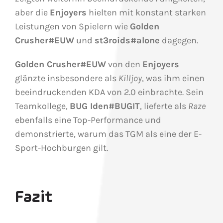
aber die
Enjoyers
hielten mit konstant starken
Leistungen von Spielern wie
Golden
Crusher#EUW
und
st3roids#alone
dagegen.
Golden Crusher#EUW
von den
Enjoyers
glänzte insbesondere als
Killjoy
, was ihm einen
beeindruckenden KDA von 2.0 einbrachte. Sein
Teamkollege,
BUG Iden#BUGIT
, lieferte als
Raze
ebenfalls eine Top-Performance und
demonstrierte, warum das TGM als eine der E-
Sport-Hochburgen gilt.
Fazit