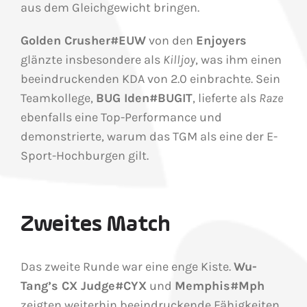
aus dem Gleichgewicht bringen.
Golden Crusher#EUW
von den
Enjoyers
glänzte insbesondere als
Killjoy
, was ihm einen
beeindruckenden KDA von 2.0 einbrachte. Sein
Teamkollege,
BUG Iden#BUGIT
, lieferte als
Raze
ebenfalls eine Top-Performance und
demonstrierte, warum das TGM als eine der E-
Sport-Hochburgen gilt.
Zweites Match
Das zweite Runde war eine enge Kiste.
Wu-
Tang’s CX Judge#CYX
und
Memphis#Mph
zeigten weiterhin beeindruckende Fähigkeiten,