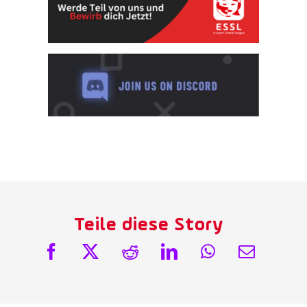
Teile diese Story